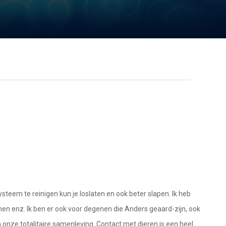
systeem te reinigen kun je loslaten en ook beter slapen. Ik heb
amen enz. Ik ben er ook voor degenen die Anders geaard-zijn, ook
 onze totalitaire samenleving. Contact met dieren is een heel