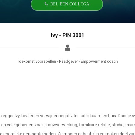
BEL EEN COLLEGA
Ivy - PIN 3001
Toekomst voorspellen - Raadgever - Empowerment coach
egger Ivy, healer en verwijder negativiteit uit lichaam en huis. Door je 
g op vele gebieden zoals, rouwverwerking, familiaire relatie, studie, ex
le energieke persoonlijkheden. Ze mogen er best zijn en maken deel van